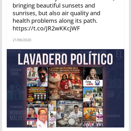
bringing beautiful sunsets and
sunrises, but also air quality and
health problems along its path.
https://t.co/JR2wKKcjWF
21/06/2020