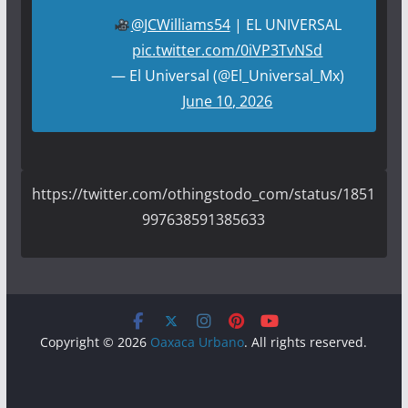
@JCWilliams54
| EL UNIVERSAL
pic.twitter.com/0iVP3TvNSd
— El Universal (@El_Universal_Mx)
June 10, 2026
https://twitter.com/othingstodo_com/status/1851
997638591385633
Copyright © 2026
Oaxaca Urbano
. All rights reserved.