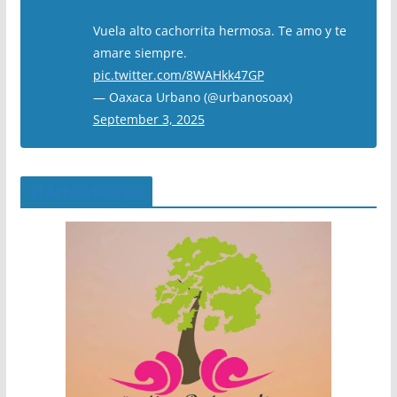
Vuela alto cachorrita hermosa. Te amo y te
amare siempre.
pic.twitter.com/8WAHkk47GP
— Oaxaca Urbano (@urbanosoax)
September 3, 2025
El Árbol del Pipe