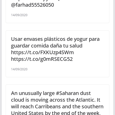
@farhad55526050
14/09/2020
Usar envases plásticos de yogur para
guardar comida daña tu salud
https://t.co/FXKUzp4SWm
https://t.co/g0mRSECG52
14/09/2020
An unusually large #Saharan dust
cloud is moving across the Atlantic. It
will reach Carribeans and the southern
United States by the end of the week,