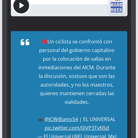
Un ciclista se confrontó con
personal del gobierno capitalino
por la colocación de vallas en
inmediaciones del AICM. Durante
la discusión, sostuvo que son las
autoridades, y no los maestros,
quienes mantienen cerradas las
vialidades.
@JCWilliams54
| EL UNIVERSAL
pic.twitter.com/0iVP3TvNSd
— El Universal (@El_Universal_Mx)