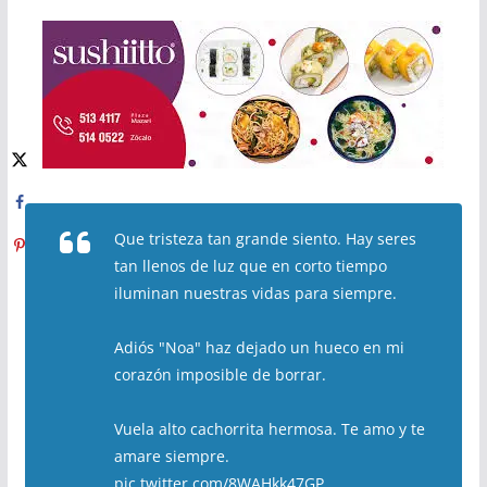
Que tristeza tan grande siento. Hay seres
tan llenos de luz que en corto tiempo
iluminan nuestras vidas para siempre.
Adiós "Noa" haz dejado un hueco en mi
corazón imposible de borrar.
Vuela alto cachorrita hermosa. Te amo y te
amare siempre.
pic.twitter.com/8WAHkk47GP