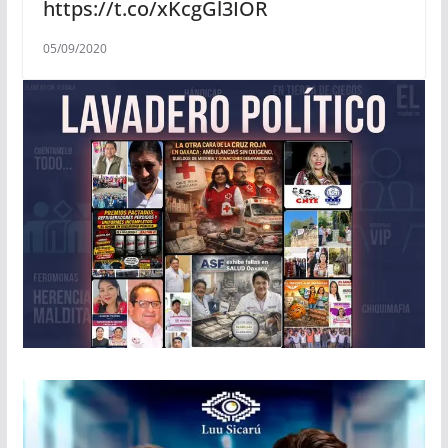
https://t.co/xKcgGl3IOR
05/09/2020