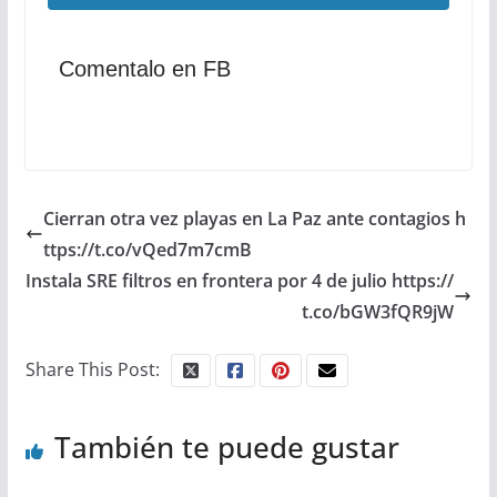
Comentalo en FB
Cierran otra vez playas en La Paz ante contagios h
ttps://t.co/vQed7m7cmB
Instala SRE filtros en frontera por 4 de julio https://
t.co/bGW3fQR9jW
Share This Post:
También te puede gustar