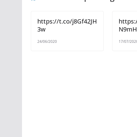
https://t.co/j8Gf42JH
https
3w
N9mH
24/06/2020
17/07/202