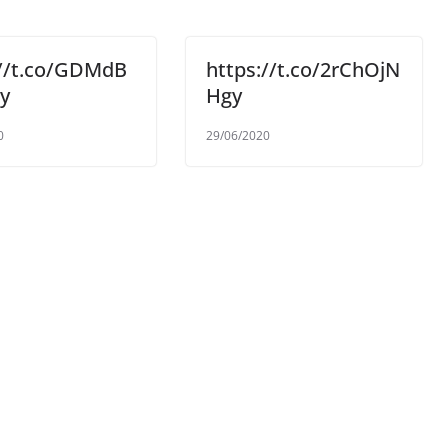
://t.co/GDMdB
https://t.co/2rChOjN
y
Hgy
0
29/06/2020