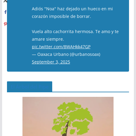
Adiós "Noa" haz dejado un hueco en mi
corazón imposible de borrar.
Vuela alto cachorrita hermosa. Te amo y te
amare siempre.
pic.twitter.com/8WAHkk47GP
— Oaxaca Urbano (@urbanosoax)
September 3, 2025
El Árbol del Pipe