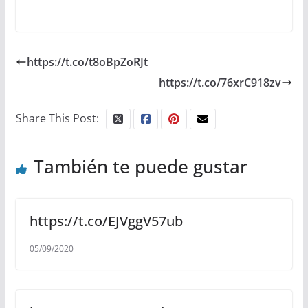
https://t.co/t8oBpZoRJt
https://t.co/76xrC918zv
Share This Post:
También te puede gustar
https://t.co/EJVggV57ub
05/09/2020