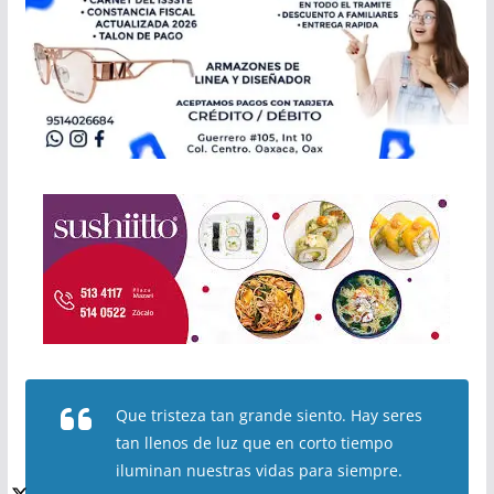
Que tristeza tan grande siento. Hay seres
tan llenos de luz que en corto tiempo
iluminan nuestras vidas para siempre.