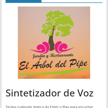
Sintetizador de Voz
Teclea cualquier texto y da Enter o Play para escuchar.