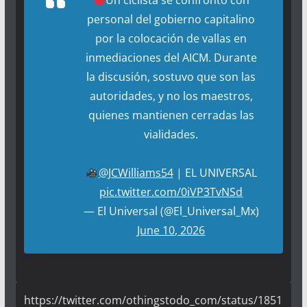
Un ciclista se confrontó con
personal del gobierno capitalino
por la colocación de vallas en
inmediaciones del AICM. Durante
la discusión, sostuvo que son las
autoridades, y no los maestros,
quienes mantienen cerradas las
vialidades.
@JCWilliams54
| EL UNIVERSAL
pic.twitter.com/0iVP3TvNSd
— El Universal (@El_Universal_Mx)
June 10, 2026
https://twitter.com/othingstodo_com/status/1851