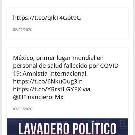
https://t.co/qIkT4Gpt9G
02/07/2020
México, primer lugar mundial en
personal de salud fallecido por COVID-
19: Amnistía Internacional.
https://t.co/6NkuQug3In
https://t.co/YRrstLGYEX via
@ElFinanciero_Mx
03/09/2020