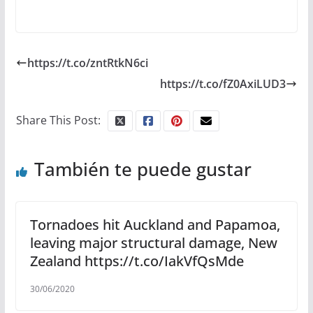
https://t.co/zntRtkN6ci
https://t.co/fZ0AxiLUD3
Share This Post:
También te puede gustar
Tornadoes hit Auckland and Papamoa,
leaving major structural damage, New
Zealand https://t.co/IakVfQsMde
30/06/2020