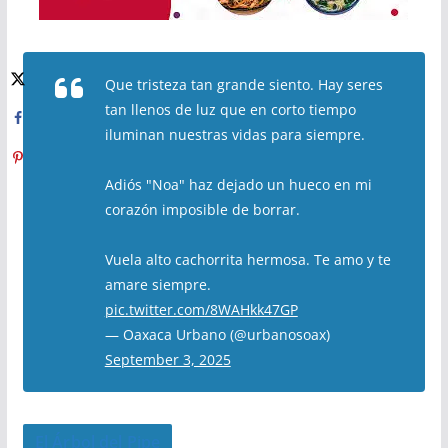
Que tristeza tan grande siento. Hay seres
tan llenos de luz que en corto tiempo
iluminan nuestras vidas para siempre.
Adiós "Noa" haz dejado un hueco en mi
corazón imposible de borrar.
Vuela alto cachorrita hermosa. Te amo y te
amare siempre.
pic.twitter.com/8WAHkk47GP
— Oaxaca Urbano (@urbanosoax)
September 3, 2025
El Árbol del Pipe