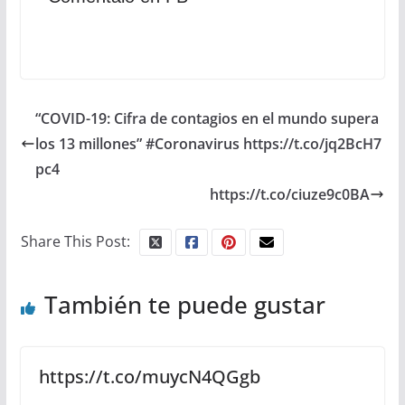
“COVID-19: Cifra de contagios en el mundo supera
los 13 millones” #Coronavirus https://t.co/jq2BcH7
pc4
https://t.co/ciuze9c0BA
Share This Post:
También te puede gustar
https://t.co/muycN4QGgb