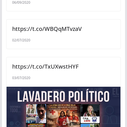
06/09/2020
https://t.co/WBQqMTvzaV
02/07/2020
https://t.co/TxUXwstHYF
03/07/2020