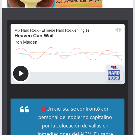
Un ciclista se confrontó con
personal del gobierno capitalino
por la colocación de vallas en
inmediaciones del AICM. Durante