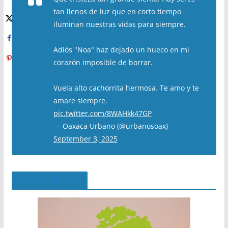
tan llenos de luz que en corto tiempo
iluminan nuestras vidas para siempre.
Adiós "Noa" haz dejado un hueco en mi
corazón imposible de borrar.
Vuela alto cachorrita hermosa. Te amo y te
amare siempre.
pic.twitter.com/8WAHkk47GP
— Oaxaca Urbano (@urbanosoax)
September 3, 2025
El Árbol del Pipe