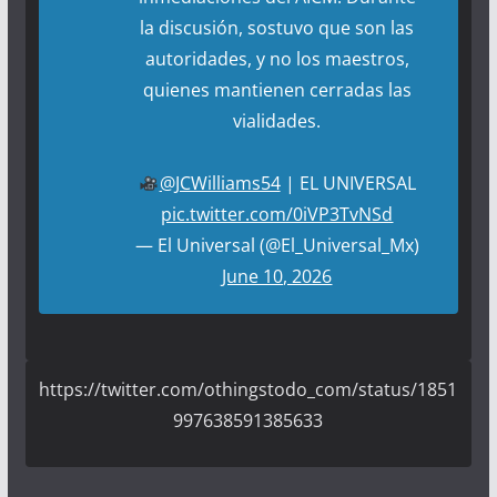
la discusión, sostuvo que son las
autoridades, y no los maestros,
quienes mantienen cerradas las
vialidades.
@JCWilliams54
| EL UNIVERSAL
pic.twitter.com/0iVP3TvNSd
— El Universal (@El_Universal_Mx)
June 10, 2026
https://twitter.com/othingstodo_com/status/1851
997638591385633