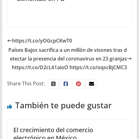
https://t.co/yOGcpCKwT0
Países Bajos sacrifica a un millón de visones tras d
etectar la presencia del coronavirus en 23 granjas
https://t.co/D2cL61aioO https://t.co/oqscBjCMC3
Share This Post:
También te puede gustar
El crecimiento del comercio
electrónico en México