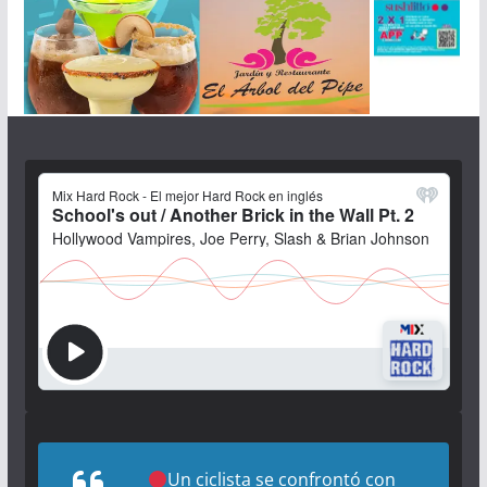
Un ciclista se confrontó con