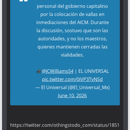
personal del gobierno capitalino
por la colocación de vallas en
inmediaciones del AICM. Durante
la discusión, sostuvo que son las
autoridades, y no los maestros,
quienes mantienen cerradas las
vialidades.
@JCWilliams54
| EL UNIVERSAL
pic.twitter.com/0iVP3TvNSd
— El Universal (@El_Universal_Mx)
June 10, 2026
https://twitter.com/othingstodo_com/status/1851