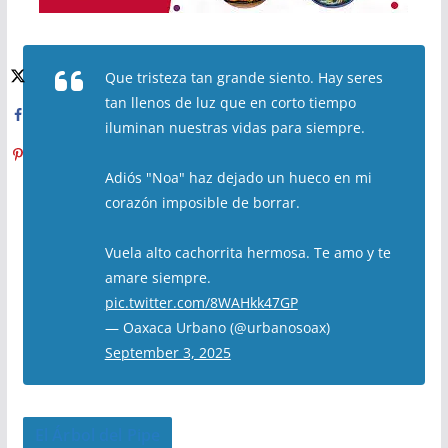
Que tristeza tan grande siento. Hay seres
tan llenos de luz que en corto tiempo
iluminan nuestras vidas para siempre.
Adiós "Noa" haz dejado un hueco en mi
corazón imposible de borrar.
Vuela alto cachorrita hermosa. Te amo y te
amare siempre.
pic.twitter.com/8WAHkk47GP
— Oaxaca Urbano (@urbanosoax)
September 3, 2025
El Árbol del Pipe