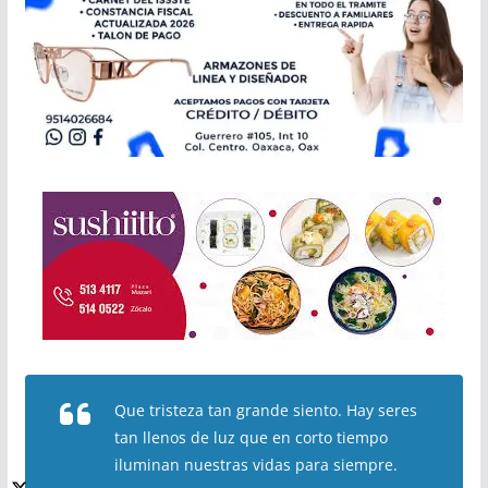
Que tristeza tan grande siento. Hay seres
tan llenos de luz que en corto tiempo
iluminan nuestras vidas para siempre.