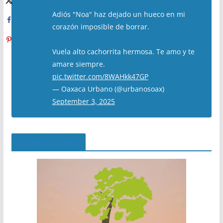
Adiós "Noa" haz dejado un hueco en mi
corazón imposible de borrar.
Vuela alto cachorrita hermosa. Te amo y te
amare siempre.
pic.twitter.com/8WAHkk47GP
— Oaxaca Urbano (@urbanosoax)
September 3, 2025
El Árbol del Pipe