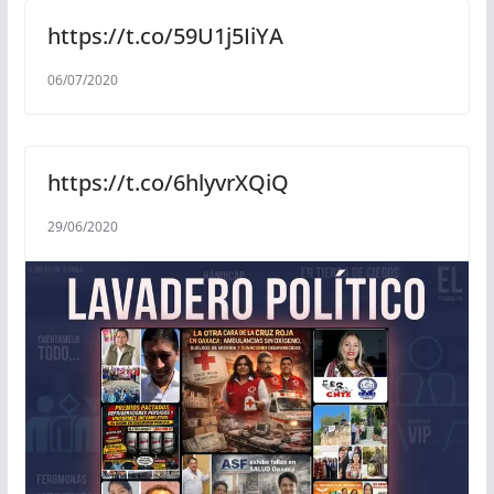
https://t.co/59U1j5IiYA
06/07/2020
https://t.co/6hlyvrXQiQ
29/06/2020