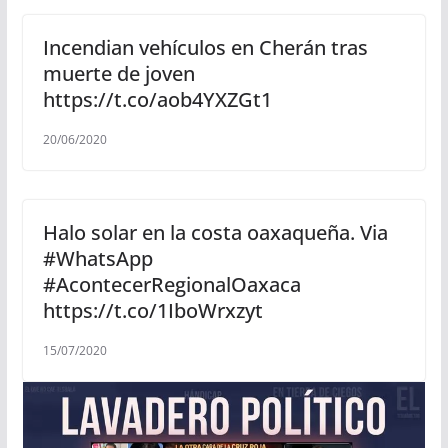
Incendian vehículos en Cherán tras
muerte de joven
https://t.co/aob4YXZGt1
20/06/2020
Halo solar en la costa oaxaqueña. Via
#WhatsApp
#AcontecerRegionalOaxaca
https://t.co/1IboWrxzyt
15/07/2020