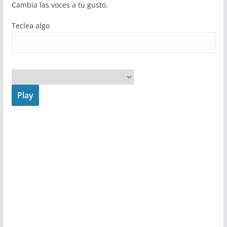
Cambia las voces a tu gusto.
Teclea algo
Play