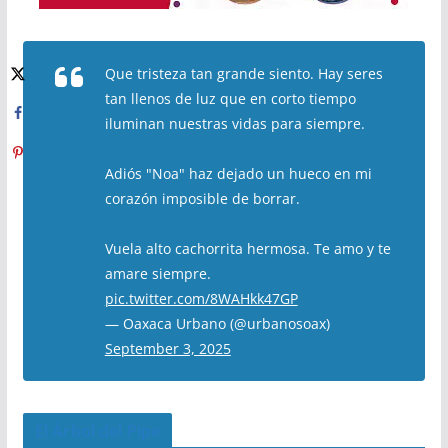
Que tristeza tan grande siento. Hay seres
tan llenos de luz que en corto tiempo
iluminan nuestras vidas para siempre.
Adiós "Noa" haz dejado un hueco en mi
corazón imposible de borrar.
Vuela alto cachorrita hermosa. Te amo y te
amare siempre.
pic.twitter.com/8WAHkk47GP
— Oaxaca Urbano (@urbanosoax)
September 3, 2025
El Árbol del Pipe