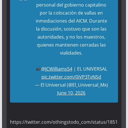
personal del gobierno capitalino
por la colocación de vallas en
inmediaciones del AICM. Durante
la discusión, sostuvo que son las
autoridades, y no los maestros,
quienes mantienen cerradas las
vialidades.
@JCWilliams54
| EL UNIVERSAL
pic.twitter.com/0iVP3TvNSd
— El Universal (@El_Universal_Mx)
June 10, 2026
https://twitter.com/othingstodo_com/status/1851