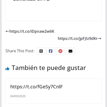
https://t.co/iDpvaw2w6K
https://t.co/jpFJIz9dKr
Share This Post:
También te puede gustar
https://t.co/fGeSy7CnlF
04/09/2020