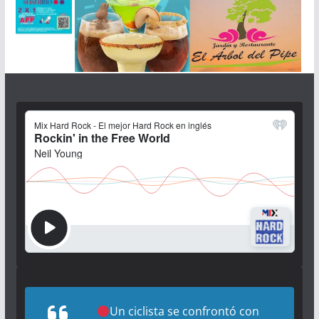
Un ciclista se confrontó con