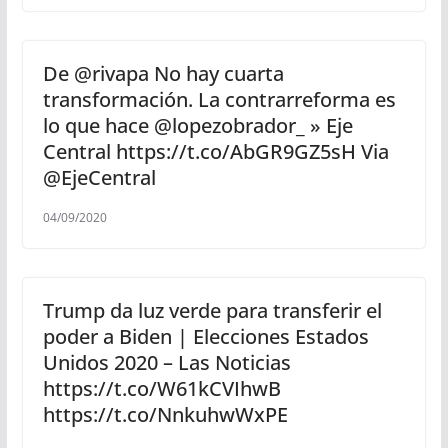
De @rivapa No hay cuarta
transformación. La contrarreforma es
lo que hace ⁦@lopezobrador_⁩ » Eje
Central https://t.co/AbGR9GZ5sH Via
@EjeCentral
04/09/2020
Trump da luz verde para transferir el
poder a Biden | Elecciones Estados
Unidos 2020 – Las Noticias
https://t.co/W61kCVIhwB
https://t.co/NnkuhwWxPE