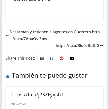
Desarman y retienen a agentes en Guerrero http
s://t.co/7AhaOvlSbw
https://t.co/Rlo0zBufbG
Share This Post:
También te puede gustar
https://t.co/jPSZFyVsUl
09/07/2020