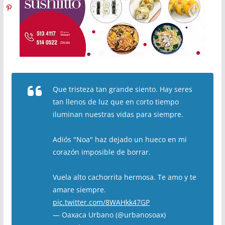
Que tristeza tan grande siento. Hay seres
tan llenos de luz que en corto tiempo
iluminan nuestras vidas para siempre.
Adiós "Noa" haz dejado un hueco en mi
corazón imposible de borrar.
Vuela alto cachorrita hermosa. Te amo y te
amare siempre.
pic.twitter.com/8WAHkk47GP
— Oaxaca Urbano (@urbanosoax)