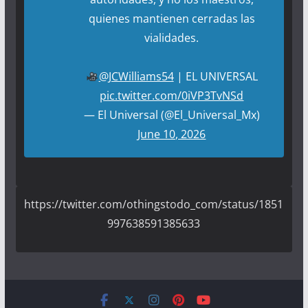
quienes mantienen cerradas las
vialidades.
@JCWilliams54
| EL UNIVERSAL
pic.twitter.com/0iVP3TvNSd
— El Universal (@El_Universal_Mx)
June 10, 2026
https://twitter.com/othingstodo_com/status/1851
997638591385633