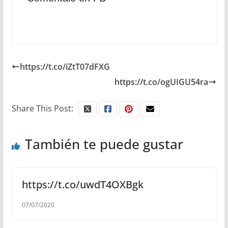
https://t.co/iZtT07dFXG
https://t.co/ogUIGU54ra
Share This Post:
También te puede gustar
https://t.co/uwdT4OXBgk
07/07/2020