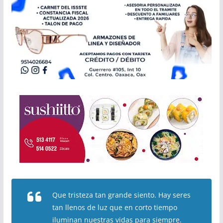
Que tristeza tan grande siento. Hay seres
tan llenos de luz que en corto tiempo
iluminan nuestras vidas para siempre.