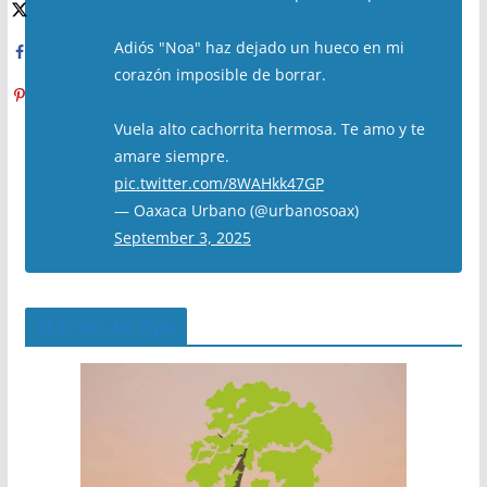
Adiós "Noa" haz dejado un hueco en mi
corazón imposible de borrar.
Vuela alto cachorrita hermosa. Te amo y te
amare siempre.
pic.twitter.com/8WAHkk47GP
— Oaxaca Urbano (@urbanosoax)
September 3, 2025
El Árbol del Pipe