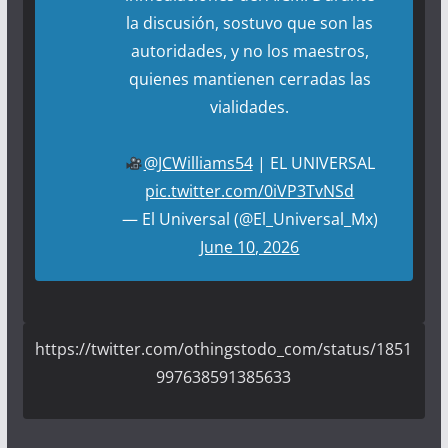
la discusión, sostuvo que son las
autoridades, y no los maestros,
quienes mantienen cerradas las
vialidades.
@JCWilliams54
| EL UNIVERSAL
pic.twitter.com/0iVP3TvNSd
— El Universal (@El_Universal_Mx)
June 10, 2026
https://twitter.com/othingstodo_com/status/1851
997638591385633