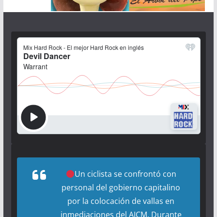
Un ciclista se confrontó con
personal del gobierno capitalino
por la colocación de vallas en
inmediaciones del AICM. Durante