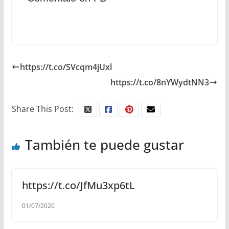
https://t.co/SVcqm4jUxl
https://t.co/8nYWydtNN3
Share This Post:
También te puede gustar
https://t.co/JfMu3xp6tL
01/07/2020