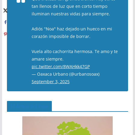
tan llenos de luz que en corto tiempo
iluminan nuestras vidas para siempre.
Adiós "Noa" haz dejado un hueco en mi
corazón imposible de borrar.
Vuela alto cachorrita hermosa. Te amo y te
amare siempre.
pic.twitter.com/8WAHkk47GP
— Oaxaca Urbano (@urbanosoax)
September 3, 2025
El Árbol del Pipe