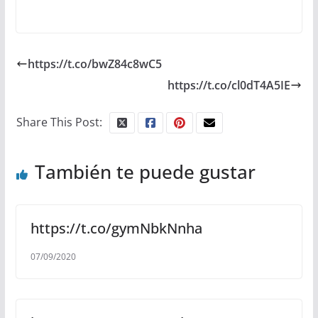
https://t.co/bwZ84c8wC5
https://t.co/cl0dT4A5IE
Share This Post:
También te puede gustar
https://t.co/gymNbkNnha
07/09/2020