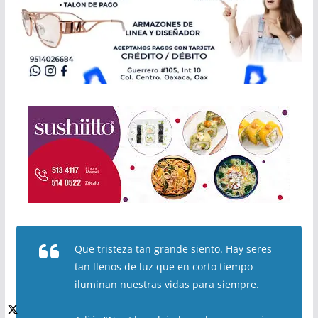
Que tristeza tan grande siento. Hay seres
tan llenos de luz que en corto tiempo
iluminan nuestras vidas para siempre.