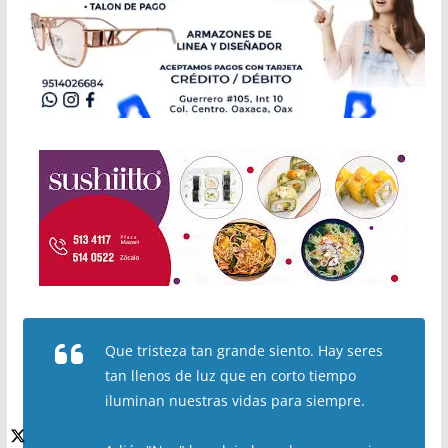
Que tristeza tan grande siento. Hay seres
tan llenos de luz que en corto tiempo
iluminan nuestras vidas para siempre.