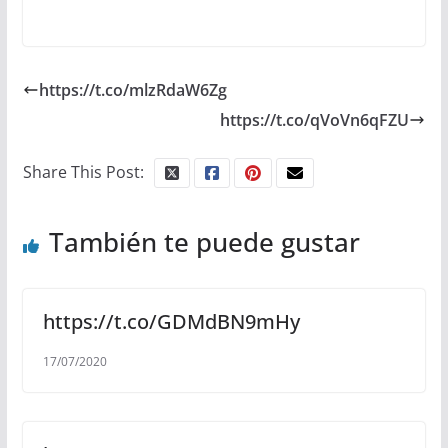
https://t.co/mlzRdaW6Zg
https://t.co/qVoVn6qFZU
Share This Post:
También te puede gustar
https://t.co/GDMdBN9mHy
17/07/2020