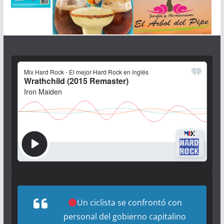
Un ciclista se confrontó con
personal del gobierno capitalino