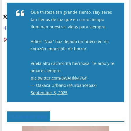
Que tristeza tan grande siento. Hay seres
tan llenos de luz que en corto tiempo
iluminan nuestras vidas para siempre.
Adiós "Noa" haz dejado un hueco en mi
corazón imposible de borrar.
Vuela alto cachorrita hermosa. Te amo y te
amare siempre.
pic.twitter.com/8WAHkk47GP
— Oaxaca Urbano (@urbanosoax)
September 3, 2025
El Árbol del Pipe