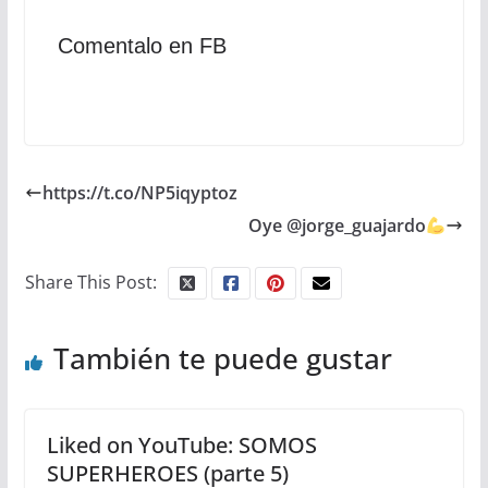
Comentalo en FB
https://t.co/NP5iqyptoz
Oye @jorge_guajardo
Share This Post:
También te puede gustar
Liked on YouTube: SOMOS
SUPERHEROES (parte 5)