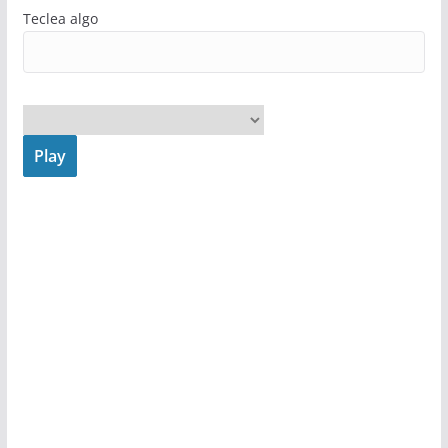
Teclea algo
Play