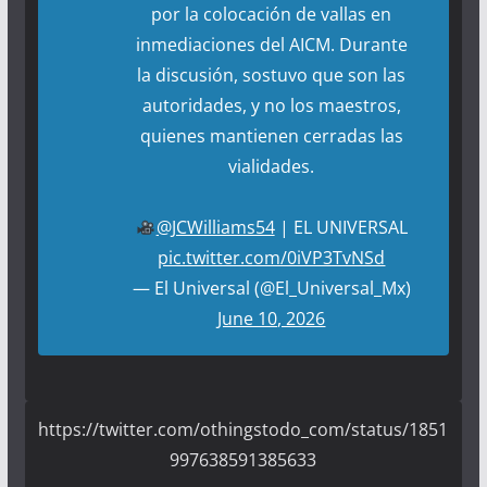
por la colocación de vallas en
inmediaciones del AICM. Durante
la discusión, sostuvo que son las
autoridades, y no los maestros,
quienes mantienen cerradas las
vialidades.
@JCWilliams54
| EL UNIVERSAL
pic.twitter.com/0iVP3TvNSd
— El Universal (@El_Universal_Mx)
June 10, 2026
https://twitter.com/othingstodo_com/status/1851
997638591385633