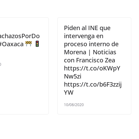
Piden al INE que
achazosPorDo
intervenga en
 #Oaxaca
proceso interno de
Morena | Noticias
con Francisco Zea
0
https://t.co/oKWpY
Nw5zi
https://t.co/b6F3zzij
YW
10/08/2020