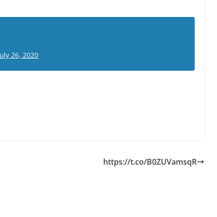
July 26, 2020
https://t.co/B0ZUVamsqR