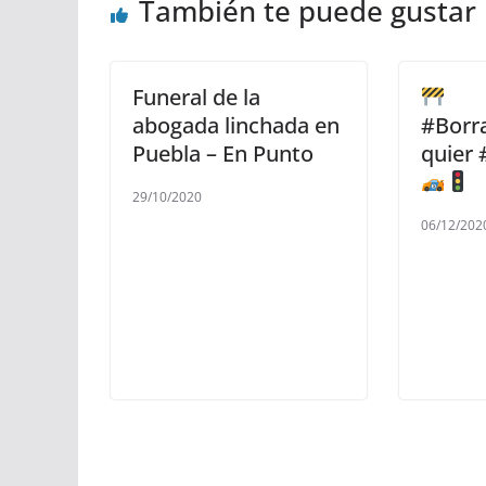
También te puede gustar
Funeral de la
abogada linchada en
#Borr
Puebla – En Punto
quier
29/10/2020
06/12/202