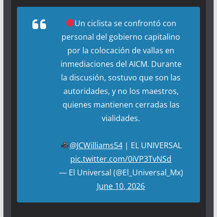
Un ciclista se confrontó con
personal del gobierno capitalino
por la colocación de vallas en
inmediaciones del AICM. Durante
la discusión, sostuvo que son las
autoridades, y no los maestros,
quienes mantienen cerradas las
vialidades.
@JCWilliams54
| EL UNIVERSAL
pic.twitter.com/0iVP3TvNSd
— El Universal (@El_Universal_Mx)
June 10, 2026