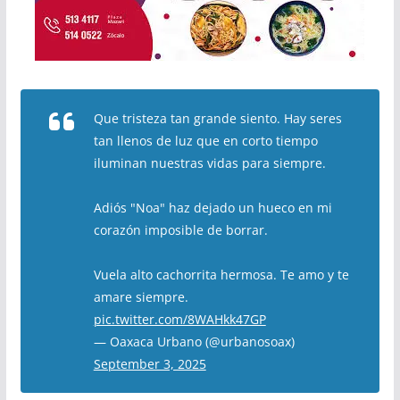
Que tristeza tan grande siento. Hay seres
tan llenos de luz que en corto tiempo
iluminan nuestras vidas para siempre.
Adiós "Noa" haz dejado un hueco en mi
corazón imposible de borrar.
Vuela alto cachorrita hermosa. Te amo y te
amare siempre.
pic.twitter.com/8WAHkk47GP
— Oaxaca Urbano (@urbanosoax)
September 3, 2025