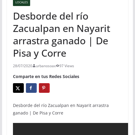
LOCALES
Desborde del río
Zacualpan en Nayarit
arrastra ganado | De
Pisa y Corre
28/07/2020
urbanosoax
97 Views
Comparte en tus Redes Sociales
Desborde del río Zacualpan en Nayarit arrastra
ganado | De Pisa y Corre