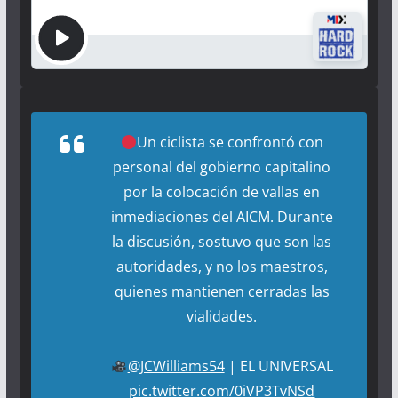
Un ciclista se confrontó con
personal del gobierno capitalino
por la colocación de vallas en
inmediaciones del AICM. Durante
la discusión, sostuvo que son las
autoridades, y no los maestros,
quienes mantienen cerradas las
vialidades.
@JCWilliams54
| EL UNIVERSAL
pic.twitter.com/0iVP3TvNSd