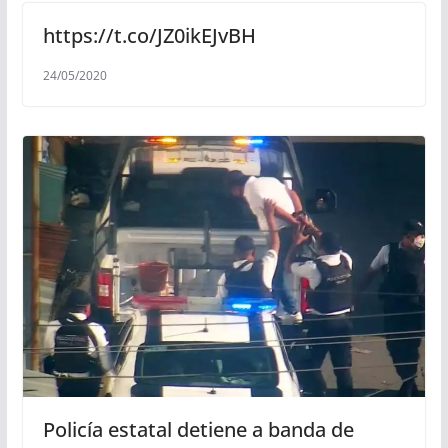
https://t.co/JZ0ikEJvBH
24/05/2020
Policía estatal detiene a banda de