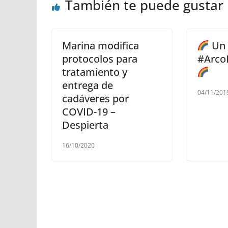
También te puede gustar
Marina modifica
Un 
protocolos para
#Arco
tratamiento y
entrega de
04/11/201
cadáveres por
COVID-19 –
Despierta
16/10/2020