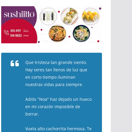
Que tristeza tan grande siento.
Hay seres tan llenos de luz que
en corto tiempo iluminan
nuestras vidas para siempre.
Adiós "Noa" haz dejado un hueco
en mi corazón imposible de
borrar.
Vuela alto cachorrita hermosa. Te