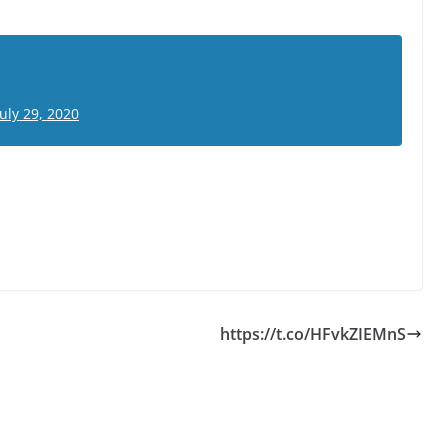
July 29, 2020
https://t.co/HFvkZIEMnS