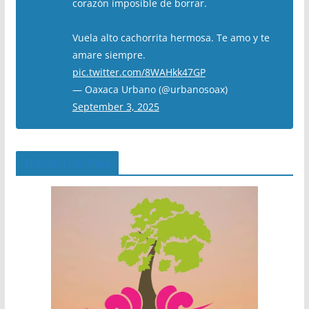
corazón imposible de borrar.
Vuela alto cachorrita hermosa. Te amo y te
amare siempre.
pic.twitter.com/8WAHkk47GP
— Oaxaca Urbano (@urbanosoax)
September 3, 2025
El Árbol del Pipe