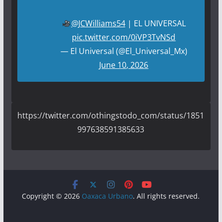
@JCWilliams54
| EL UNIVERSAL
pic.twitter.com/0iVP3TvNSd
— El Universal (@El_Universal_Mx)
June 10, 2026
https://twitter.com/othingstodo_com/status/1851
997638591385633
Copyright © 2026
Oaxaca Urbano
. All rights reserved.