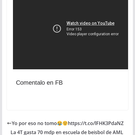
Comentalo en FB
Yo por eso no tomo
https://t.co/lFHK3PdaNZ
La 4T gasta 70 mdp en escuela de beisbol de AML