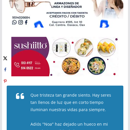
Que tristeza tan grande siento. Hay seres
tan llenos de luz que en corto tiempo
iluminan nuestras vidas para siempre.
Adiós "Noa" haz dejado un hueco en mi