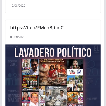
12/08/2020
https://t.co/EMcnBJbidC
08/08/2020