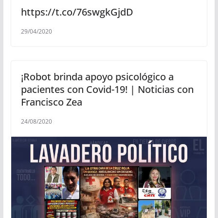
https://t.co/76swgkGjdD
29/04/2020
¡Robot brinda apoyo psicológico a
pacientes con Covid-19! | Noticias con
Francisco Zea
24/08/2020