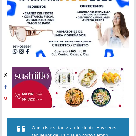
Que tristeza tan grande siento. Hay seres
tan llenos de luz que en corto tiempo