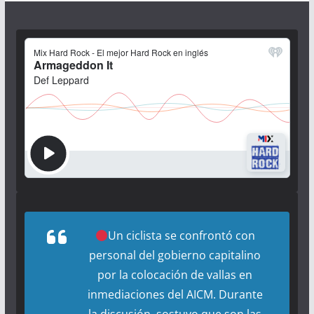
Un ciclista se confrontó con
personal del gobierno capitalino
por la colocación de vallas en
inmediaciones del AICM. Durante