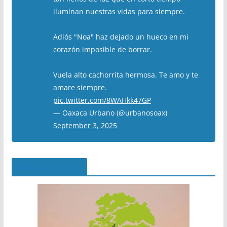
iluminan nuestras vidas para siempre.
Adiós "Noa" haz dejado un hueco en mi
corazón imposible de borrar.
Vuela alto cachorrita hermosa. Te amo y te
amare siempre.
pic.twitter.com/8WAHkk47GP
— Oaxaca Urbano (@urbanosoax)
September 3, 2025
El Árbol del Pipe