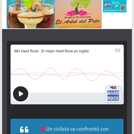
Un ciclista se confrontó con