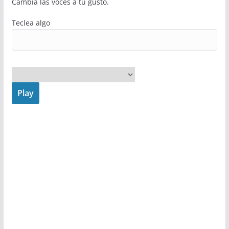
Cambia las voces a tu gusto.
Teclea algo
Play