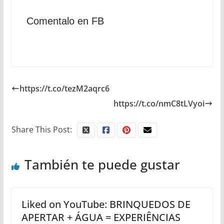
Comentalo en FB
https://t.co/tezM2aqrc6
https://t.co/nmC8tLVyoi
Share This Post:
También te puede gustar
Liked on YouTube: BRINQUEDOS DE
APERTAR + ÁGUA = EXPERIÊNCIAS