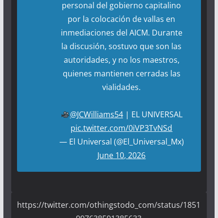
personal del gobierno capitalino
por la colocación de vallas en
inmediaciones del AICM. Durante
la discusión, sostuvo que son las
autoridades, y no los maestros,
quienes mantienen cerradas las
vialidades.
@JCWilliams54
| EL UNIVERSAL
pic.twitter.com/0iVP3TvNSd
— El Universal (@El_Universal_Mx)
June 10, 2026
https://twitter.com/othingstodo_com/status/1851