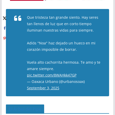
Que tristeza tan grande siento. Hay seres
tan llenos de luz que en corto tiempo
iluminan nuestras vidas para siempre.
Adiós "Noa" haz dejado un hueco en mi
corazón imposible de borrar.
Vuela alto cachorrita hermosa. Te amo y te
amare siempre.
pic.twitter.com/8WAHkk47GP
— Oaxaca Urbano (@urbanosoax)
September 3, 2025
El Árbol del Pipe