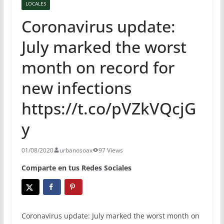
LOCALES
Coronavirus update:
July marked the worst
month on record for
new infections
https://t.co/pVZkVQcjG
y
01/08/2020
urbanosoax
97 Views
Comparte en tus Redes Sociales
Coronavirus update: July marked the worst month on