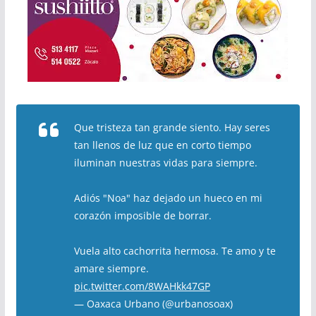
Que tristeza tan grande siento. Hay seres
tan llenos de luz que en corto tiempo
iluminan nuestras vidas para siempre.
Adiós "Noa" haz dejado un hueco en mi
corazón imposible de borrar.
Vuela alto cachorrita hermosa. Te amo y te
amare siempre.
pic.twitter.com/8WAHkk47GP
— Oaxaca Urbano (@urbanosoax)