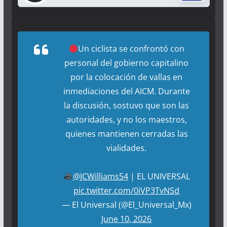
Un ciclista se confrontó con
personal del gobierno capitalino
por la colocación de vallas en
inmediaciones del AICM. Durante
la discusión, sostuvo que son las
autoridades, y no los maestros,
quienes mantienen cerradas las
vialidades.
@JCWilliams54
| EL UNIVERSAL
pic.twitter.com/0iVP3TvNSd
— El Universal (@El_Universal_Mx)
June 10, 2026