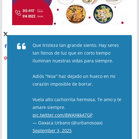
Que tristeza tan grande siento. Hay seres
tan llenos de luz que en corto tiempo
iluminan nuestras vidas para siempre.
Adiós "Noa" haz dejado un hueco en mi
corazón imposible de borrar.
Vuela alto cachorrita hermosa. Te amo y te
amare siempre.
pic.twitter.com/8WAHkk47GP
— Oaxaca Urbano (@urbanosoax)
September 3, 2025