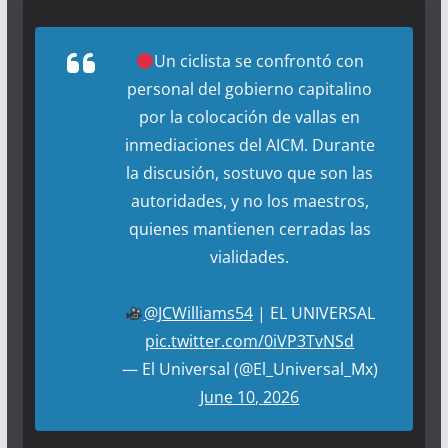
Un ciclista se confrontó con
personal del gobierno capitalino
por la colocación de vallas en
inmediaciones del AICM. Durante
la discusión, sostuvo que son las
autoridades, y no los maestros,
quienes mantienen cerradas las
vialidades.
@JCWilliams54
| EL UNIVERSAL
pic.twitter.com/0iVP3TvNSd
— El Universal (@El_Universal_Mx)
June 10, 2026