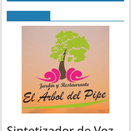
El Árbol del Pipe
Sintetizador de Voz