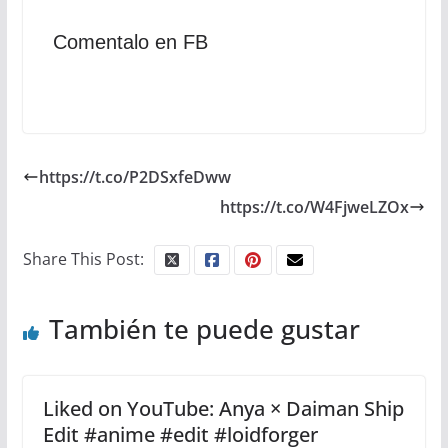
Comentalo en FB
https://t.co/P2DSxfeDww
https://t.co/W4FjweLZOx
Share This Post:
También te puede gustar
Liked on YouTube: Anya × Daiman Ship
Edit #anime #edit #loidforger