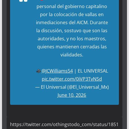
personal del gobierno capitalino
por la colocación de vallas en
inmediaciones del AICM. Durante
la discusión, sostuvo que son las
autoridades, y no los maestros,
quienes mantienen cerradas las
vialidades.
@JCWilliams54
| EL UNIVERSAL
pic.twitter.com/0iVP3TvNSd
— El Universal (@El_Universal_Mx)
June 10, 2026
https://twitter.com/othingstodo_com/status/1851