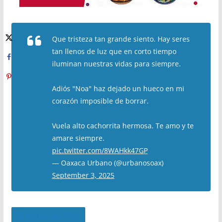
Que tristeza tan grande siento. Hay seres
tan llenos de luz que en corto tiempo
iluminan nuestras vidas para siempre.
Adiós "Noa" haz dejado un hueco en mi
corazón imposible de borrar.
Vuela alto cachorrita hermosa. Te amo y te
amare siempre.
pic.twitter.com/8WAHkk47GP
— Oaxaca Urbano (@urbanosoax)
September 3, 2025
El Árbol del Pipe