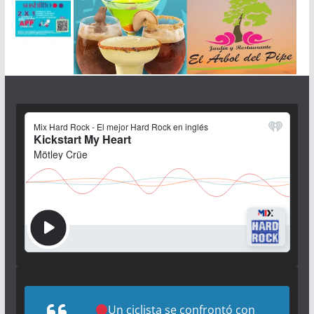
Un ciclista se confrontó con