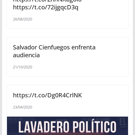
https://t.co/72ijgqcD3q
26/08/2020
Salvador Cienfuegos enfrenta
audiencia
21/10/2020
https://t.co/Dg0R4CrlNK
23/04/2020