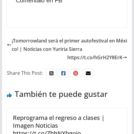
Comentalo en FB
¡Tomorrowland será el primer autofestival en Méxi
co! | Noticias con Yuriria Sierra
https://t.co/hGrH2Y8ErK
Share This Post:
También te puede gustar
Reprograma el regreso a clases |
Imagen Noticias
https://t.co/ZhhNXbgoio