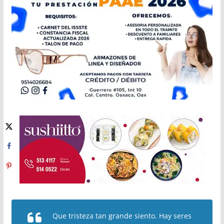
Que tristeza tan grande siento. Hay seres