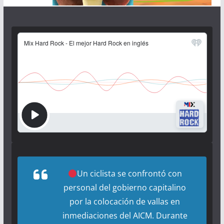
Un ciclista se confrontó con
personal del gobierno capitalino
por la colocación de vallas en
inmediaciones del AICM. Durante