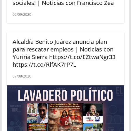
sociales! | Noticias con Francisco Zea
02/09/2020
Alcaldía Benito Juárez anuncia plan
para rescatar empleos | Noticias con
Yuriria Sierra https://t.co/EZtwaNgr33
https://t.co/RlfAK7rP7L
07/08/2020