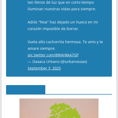
tan llenos de luz que en corto tiempo
iluminan nuestras vidas para siempre.
Adiós "Noa" haz dejado un hueco en mi
corazón imposible de borrar.
Vuela alto cachorrita hermosa. Te amo y te
amare siempre.
pic.twitter.com/8WAHkk47GP
— Oaxaca Urbano (@urbanosoax)
September 3, 2025
El Árbol del Pipe