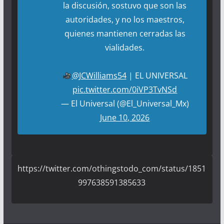
la discusión, sostuvo que son las
autoridades, y no los maestros,
quienes mantienen cerradas las
vialidades.
@JCWilliams54
| EL UNIVERSAL
pic.twitter.com/0iVP3TvNSd
— El Universal (@El_Universal_Mx)
June 10, 2026
https://twitter.com/othingstodo_com/status/1851
997638591385633