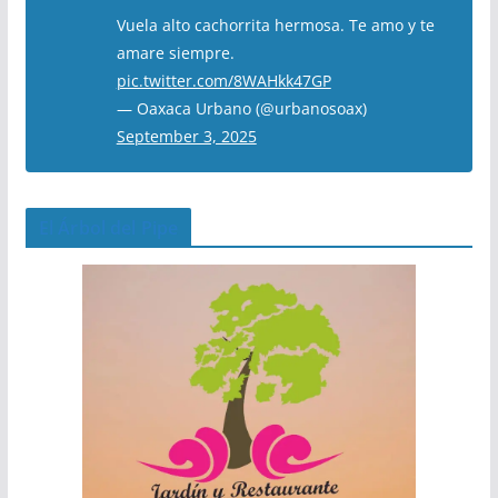
Vuela alto cachorrita hermosa. Te amo y te
amare siempre.
pic.twitter.com/8WAHkk47GP
— Oaxaca Urbano (@urbanosoax)
September 3, 2025
El Árbol del Pipe