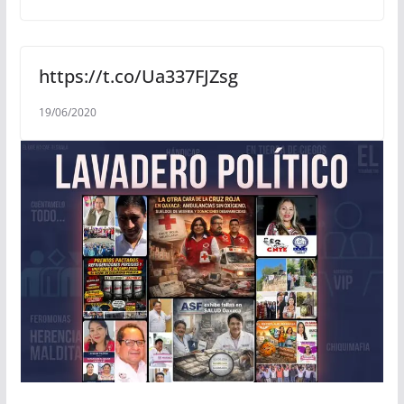
https://t.co/Ua337FJZsg
19/06/2020