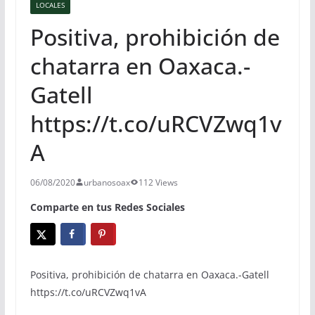
LOCALES
Positiva, prohibición de
chatarra en Oaxaca.-
Gatell
https://t.co/uRCVZwq1v
A
06/08/2020
urbanosoax
112 Views
Comparte en tus Redes Sociales
Positiva, prohibición de chatarra en Oaxaca.-Gatell
https://t.co/uRCVZwq1vA