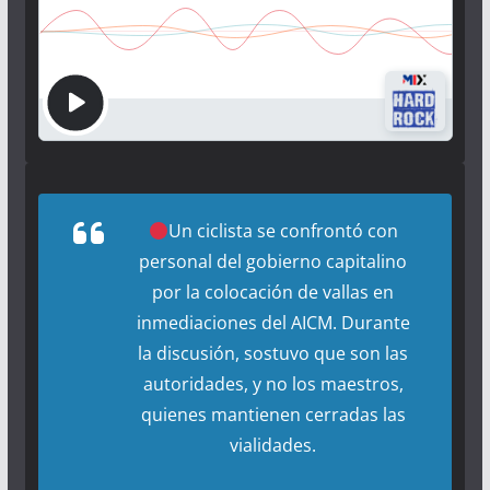
Un ciclista se confrontó con
personal del gobierno capitalino
por la colocación de vallas en
inmediaciones del AICM. Durante
la discusión, sostuvo que son las
autoridades, y no los maestros,
quienes mantienen cerradas las
vialidades.