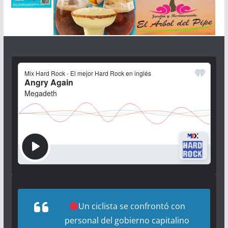
Un ciclista se confrontó con
personal del gobierno capitalino