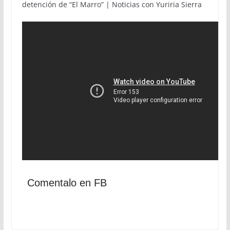
detención de “El Marro” | Noticias con Yuriria Sierra
Comentalo en FB