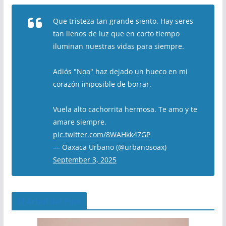
Que tristeza tan grande siento. Hay seres
tan llenos de luz que en corto tiempo
iluminan nuestras vidas para siempre.
Adiós "Noa" haz dejado un hueco en mi
corazón imposible de borrar.
Vuela alto cachorrita hermosa. Te amo y te
amare siempre.
pic.twitter.com/8WAHkk47GP
— Oaxaca Urbano (@urbanosoax)
September 3, 2025
El Árbol del Pipe