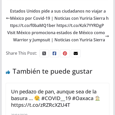
Estados Unidos pide a sus ciudadanos no viajar a
México por Covid-19 | Noticias con Yuriria Sierra h
ttps://t.co/f0baMQ1ber https://t.co/Kzk7YYRDgP
Visit México promociona estados de México como
Warrior y Jumpsuit | Noticias con Yuriria Sierra
Share This Post:
También te puede gustar
Un pedazo de pan, aunque sea de la
basura …
#COVID__19 #Oaxaca
https://t.co/zRZRcXZU4T