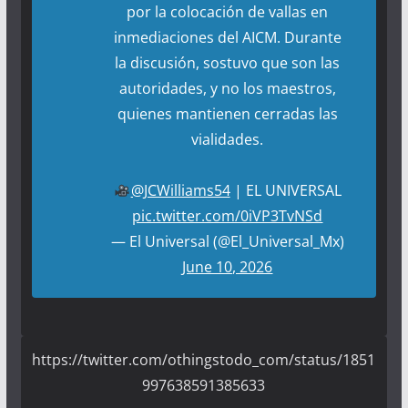
por la colocación de vallas en
inmediaciones del AICM. Durante
la discusión, sostuvo que son las
autoridades, y no los maestros,
quienes mantienen cerradas las
vialidades.
@JCWilliams54
| EL UNIVERSAL
pic.twitter.com/0iVP3TvNSd
— El Universal (@El_Universal_Mx)
June 10, 2026
https://twitter.com/othingstodo_com/status/1851
997638591385633