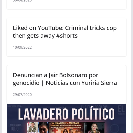
30/04/2020
Liked on YouTube: Criminal tricks cop
then gets away #shorts
10/09/2022
Denuncian a Jair Bolsonaro por
genocidio | Noticias con Yuriria Sierra
29/07/2020