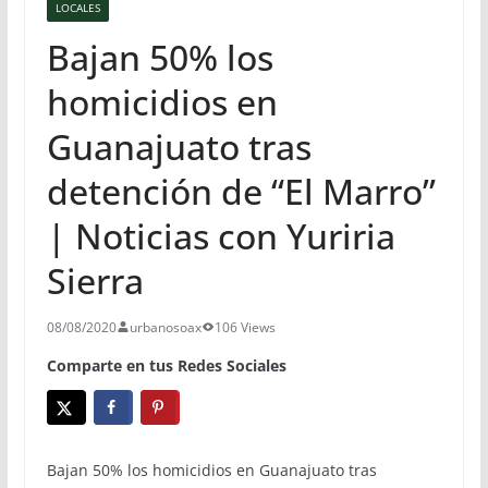
LOCALES
Bajan 50% los
homicidios en
Guanajuato tras
detención de “El Marro”
| Noticias con Yuriria
Sierra
08/08/2020
urbanosoax
106 Views
Comparte en tus Redes Sociales
Bajan 50% los homicidios en Guanajuato tras