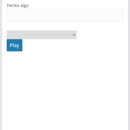
Teclea algo
Play