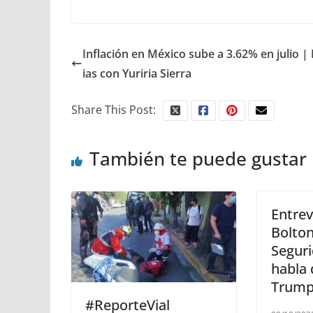
Inflación en México sube a 3.62% en julio |
ias con Yuriria Sierra
Share This Post:
También te puede gustar
Entrev
Bolton
Segur
habla 
Trump
#ReporteVial