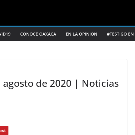
VID19
CONOCE OAXACA
EN LA OPINIÓN
#TESTIGO EN
 agosto de 2020 | Noticias
est