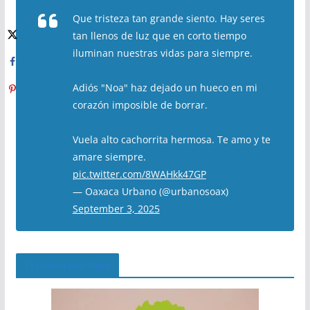
Que tristeza tan grande siento. Hay seres
tan llenos de luz que en corto tiempo
iluminan nuestras vidas para siempre.
Adiós "Noa" haz dejado un hueco en mi
corazón imposible de borrar.
Vuela alto cachorrita hermosa. Te amo y te
amare siempre.
pic.twitter.com/8WAHkk47GP
— Oaxaca Urbano (@urbanosoax)
September 3, 2025
El Árbol del Pipe