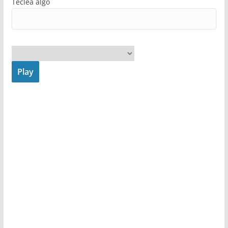
Teclea algo
Play