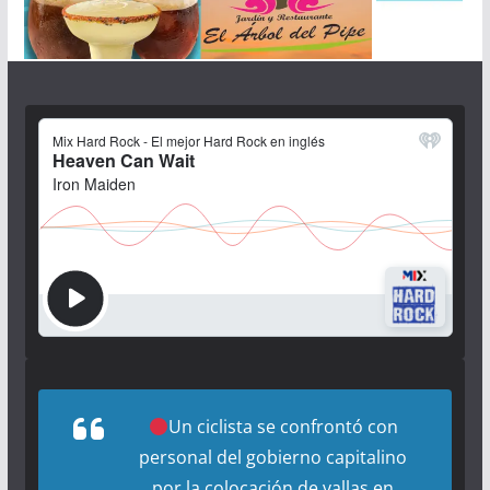
Un ciclista se confrontó con
personal del gobierno capitalino
por la colocación de vallas en