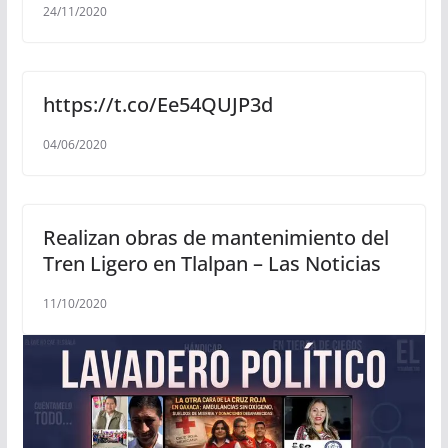
24/11/2020
https://t.co/Ee54QUJP3d
04/06/2020
Realizan obras de mantenimiento del
Tren Ligero en Tlalpan – Las Noticias
11/10/2020