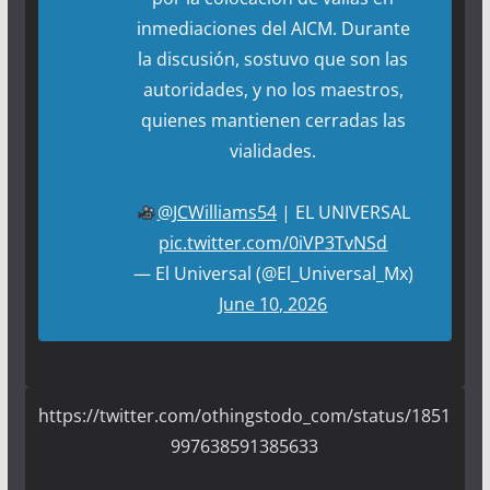
inmediaciones del AICM. Durante
la discusión, sostuvo que son las
autoridades, y no los maestros,
quienes mantienen cerradas las
vialidades.
@JCWilliams54
| EL UNIVERSAL
pic.twitter.com/0iVP3TvNSd
— El Universal (@El_Universal_Mx)
June 10, 2026
https://twitter.com/othingstodo_com/status/1851
997638591385633