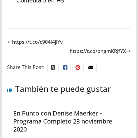
Comentalo en FB
https://t.co/c904I4jlYv
https://t.co/bngmKRjfYX
Share This Post:
También te puede gustar
En Punto con Denise Maerker –
Programa Completo 23 noviembre
2020