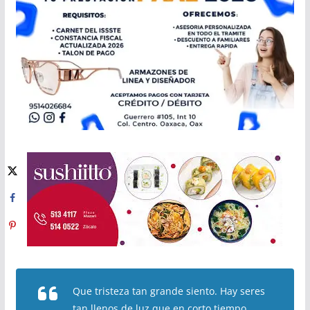
Que tristeza tan grande siento. Hay seres
tan llenos de luz que en corto tiempo