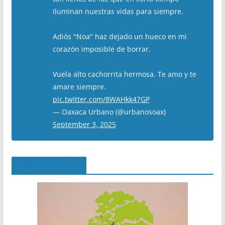
iluminan nuestras vidas para siempre.
Adiós "Noa" haz dejado un hueco en mi
corazón imposible de borrar.
Vuela alto cachorrita hermosa. Te amo y te
amare siempre.
pic.twitter.com/8WAHkk47GP
— Oaxaca Urbano (@urbanosoax)
September 3, 2025
El Árbol del Pipe