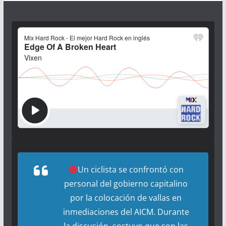
Un ciclista se confrontó con
personal del gobierno capitalino
por la colocación de vallas en
inmediaciones del AICM. Durante