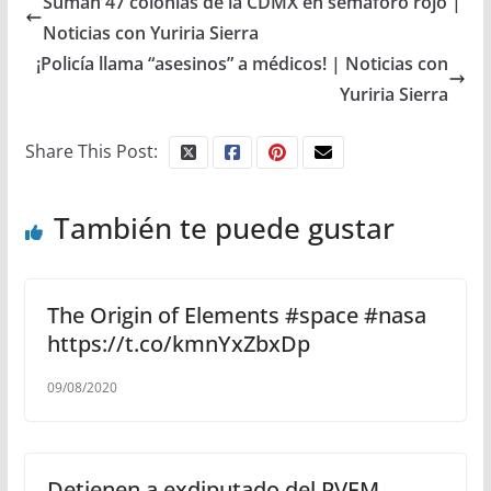
Suman 47 colonias de la CDMX en semáforo rojo |
Noticias con Yuriria Sierra
¡Policía llama “asesinos” a médicos! | Noticias con
Yuriria Sierra
Share This Post:
También te puede gustar
The Origin of Elements #space #nasa
https://t.co/kmnYxZbxDp
09/08/2020
Detienen a exdiputado del PVEM