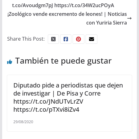
t.co/Avoudgm7pJ https://t.co/34W2ucPOyA
¡Zoológico vende excremento de leones! | Noticias
con Yuriria Sierra
Share This Post:
También te puede gustar
Diputado pide a periodistas que dejen
de investigar | De Pisa y Corre
https://t.co/JNdUTvLrZV
https://t.co/pTXvi8iZv4
29/08/2020