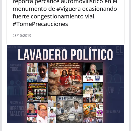
reporta percance automovilístico en el
monumento de #Viguera ocasionando
fuerte congestionamiento vial.
#TomePrecauciones
23/10/2019