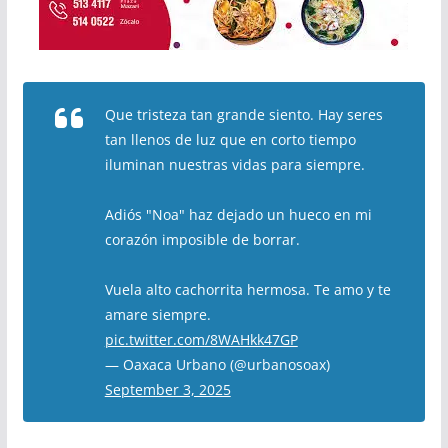
Que tristeza tan grande siento. Hay seres
tan llenos de luz que en corto tiempo
iluminan nuestras vidas para siempre.
Adiós "Noa" haz dejado un hueco en mi
corazón imposible de borrar.
Vuela alto cachorrita hermosa. Te amo y te
amare siempre.
pic.twitter.com/8WAHkk47GP
— Oaxaca Urbano (@urbanosoax)
September 3, 2025