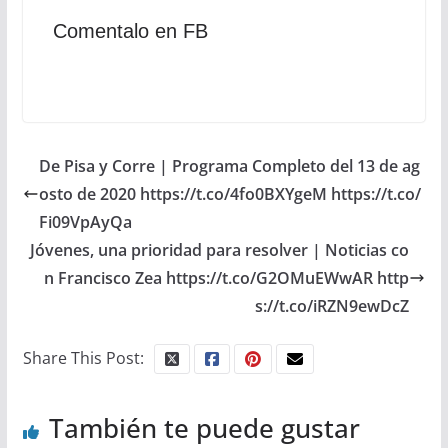
Comentalo en FB
De Pisa y Corre | Programa Completo del 13 de ag
osto de 2020 https://t.co/4fo0BXYgeM https://t.co/
Fi09VpAyQa
Jóvenes, una prioridad para resolver | Noticias co
n Francisco Zea https://t.co/G2OMuEWwAR http
s://t.co/iRZN9ewDcZ
Share This Post:
También te puede gustar