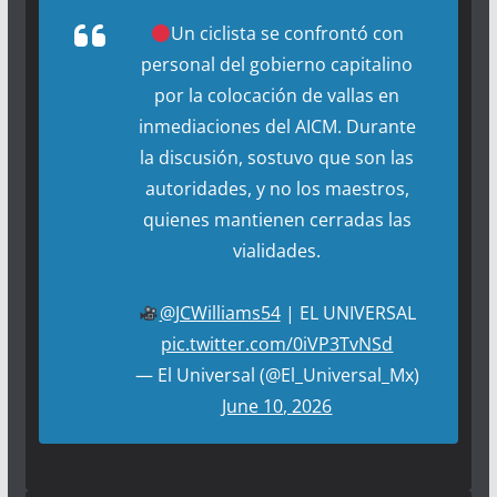
Un ciclista se confrontó con
personal del gobierno capitalino
por la colocación de vallas en
inmediaciones del AICM. Durante
la discusión, sostuvo que son las
autoridades, y no los maestros,
quienes mantienen cerradas las
vialidades.
@JCWilliams54
| EL UNIVERSAL
pic.twitter.com/0iVP3TvNSd
— El Universal (@El_Universal_Mx)
June 10, 2026