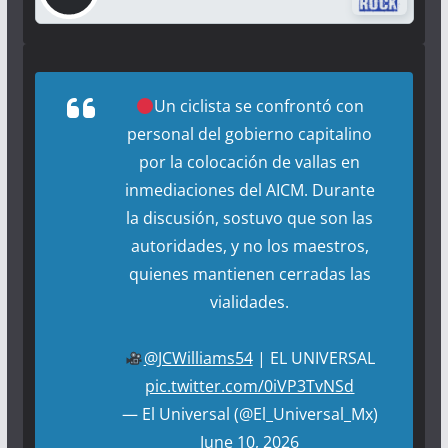
Un ciclista se confrontó con
personal del gobierno capitalino
por la colocación de vallas en
inmediaciones del AICM. Durante
la discusión, sostuvo que son las
autoridades, y no los maestros,
quienes mantienen cerradas las
vialidades.
@JCWilliams54
| EL UNIVERSAL
pic.twitter.com/0iVP3TvNSd
— El Universal (@El_Universal_Mx)
June 10, 2026