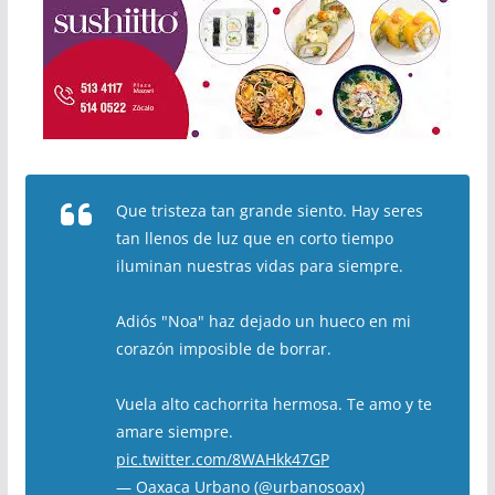
Que tristeza tan grande siento. Hay seres
tan llenos de luz que en corto tiempo
iluminan nuestras vidas para siempre.
Adiós "Noa" haz dejado un hueco en mi
corazón imposible de borrar.
Vuela alto cachorrita hermosa. Te amo y te
amare siempre.
pic.twitter.com/8WAHkk47GP
— Oaxaca Urbano (@urbanosoax)