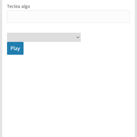
Teclea algo
Play