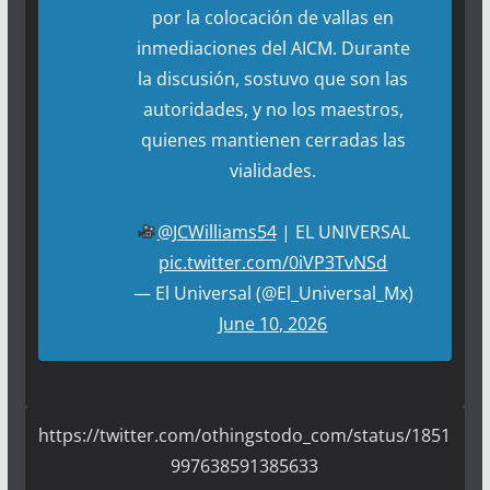
por la colocación de vallas en
inmediaciones del AICM. Durante
la discusión, sostuvo que son las
autoridades, y no los maestros,
quienes mantienen cerradas las
vialidades.
@JCWilliams54
| EL UNIVERSAL
pic.twitter.com/0iVP3TvNSd
— El Universal (@El_Universal_Mx)
June 10, 2026
https://twitter.com/othingstodo_com/status/1851
997638591385633