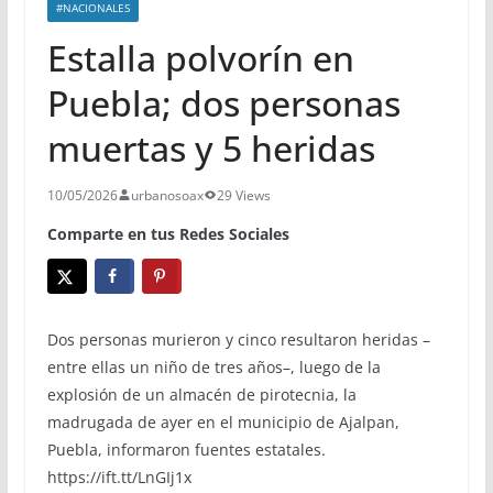
#NACIONALES
Estalla polvorín en
Puebla; dos personas
muertas y 5 heridas
10/05/2026
urbanosoax
29 Views
Comparte en tus Redes Sociales
Dos personas murieron y cinco resultaron heridas –
entre ellas un niño de tres años–, luego de la
explosión de un almacén de pirotecnia, la
madrugada de ayer en el municipio de Ajalpan,
Puebla, informaron fuentes estatales.
https://ift.tt/LnGIj1x