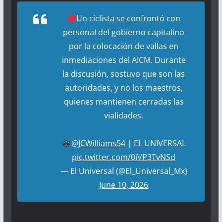
Un ciclista se confrontó con
personal del gobierno capitalino
por la colocación de vallas en
inmediaciones del AICM. Durante
la discusión, sostuvo que son las
autoridades, y no los maestros,
quienes mantienen cerradas las
vialidades.
@JCWilliams54
| EL UNIVERSAL
pic.twitter.com/0iVP3TvNSd
— El Universal (@El_Universal_Mx)
June 10, 2026