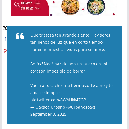
Que tristeza tan grande siento. Hay seres
tan llenos de luz que en corto tiempo
iluminan nuestras vidas para siempre.
Adiós "Noa" haz dejado un hueco en mi
corazón imposible de borrar.
Vuela alto cachorrita hermosa. Te amo y te
amare siempre.
pic.twitter.com/8WAHkk47GP
— Oaxaca Urbano (@urbanosoax)
September 3, 2025