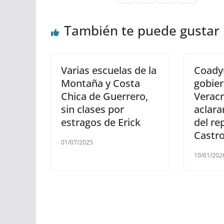
También te puede gustar
Varias escuelas de la
Coady
Montaña y Costa
gobier
Chica de Guerrero,
Veracr
sin clases por
aclara
estragos de Erick
del re
Castr
01/07/2025
10/01/202