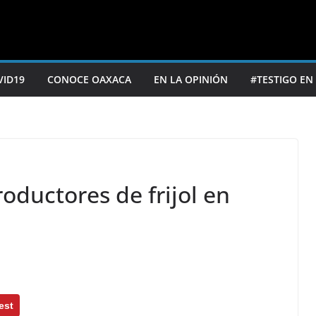
VID19
CONOCE OAXACA
EN LA OPINIÓN
#TESTIGO EN
oductores de frijol en
est