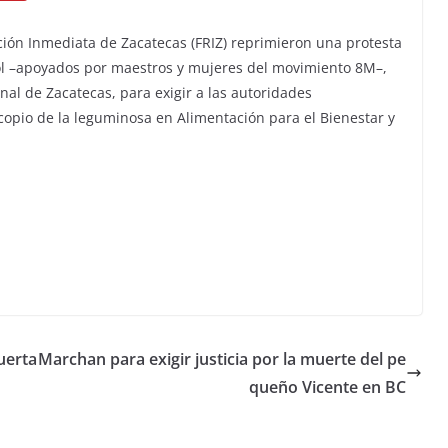
ción Inmediata de Zacatecas (FRIZ) reprimieron una protesta
jol –apoyados por maestros y mujeres del movimiento 8M–,
nal de Zacatecas, para exigir a las autoridades
opio de la leguminosa en Alimentación para el Bienestar y
uerta
Marchan para exigir justicia por la muerte del pe
queño Vicente en BC