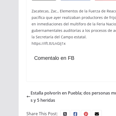
Zacatecas, Zac., Elementos de la Fuerza de Reac
pacífica que ayer realizaban productores de fri
en inmediaciones del multiforo de la Feria Nacio
gubernamentales auditorías a los procesos de ac
la Secretaría del Campo estatal.
https://ift.tt/LnGIj1x
Comentalo en FB
Estalla polvorín en Puebla; dos personas m
s y 5 heridas
Share This Post: