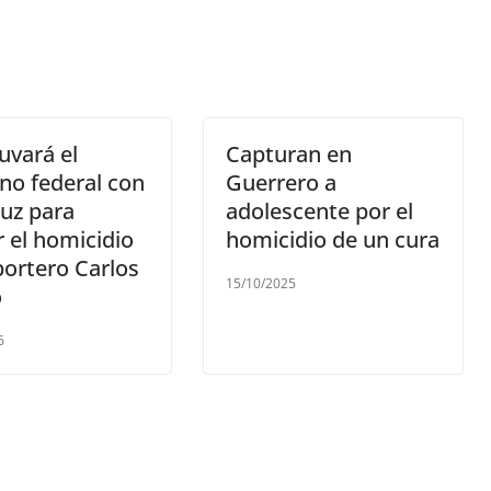
uvará el
Capturan en
no federal con
Guerrero a
uz para
adolescente por el
r el homicidio
homicidio de un cura
portero Carlos
15/10/2025
o
6