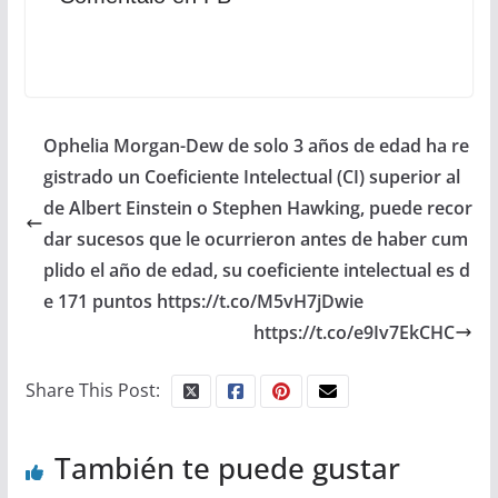
Ophelia Morgan-Dew de solo 3 años de edad ha re
gistrado un Coeficiente Intelectual (CI) superior al
de Albert Einstein o Stephen Hawking, puede recor
dar sucesos que le ocurrieron antes de haber cum
plido el año de edad, su coeficiente intelectual es d
e 171 puntos https://t.co/M5vH7jDwie
https://t.co/e9Iv7EkCHC
Share This Post:
También te puede gustar