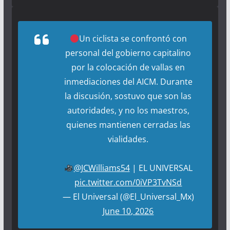
Un ciclista se confrontó con
personal del gobierno capitalino
por la colocación de vallas en
inmediaciones del AICM. Durante
la discusión, sostuvo que son las
autoridades, y no los maestros,
quienes mantienen cerradas las
vialidades.
@JCWilliams54
| EL UNIVERSAL
pic.twitter.com/0iVP3TvNSd
— El Universal (@El_Universal_Mx)
June 10, 2026