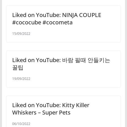
Liked on YouTube: NINJA COUPLE
#cococube #cocometa
15/09/2022
Liked on YouTube: 바람 필때 안들키는
꿀팁
19/09/2022
Liked on YouTube: Kitty Killer
Whiskers – Super Pets
06/10/2022