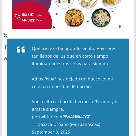
Que tristeza tan grande siento. Hay seres
tan llenos de luz que en corto tiempo
iluminan nuestras vidas para siempre.
Adiós "Noa" haz dejado un hueco en mi
corazón imposible de borrar.
Vuela alto cachorrita hermosa. Te amo y te
amare siempre.
pic.twitter.com/8WAHkk47GP
— Oaxaca Urbano (@urbanosoax)
September 3, 2025