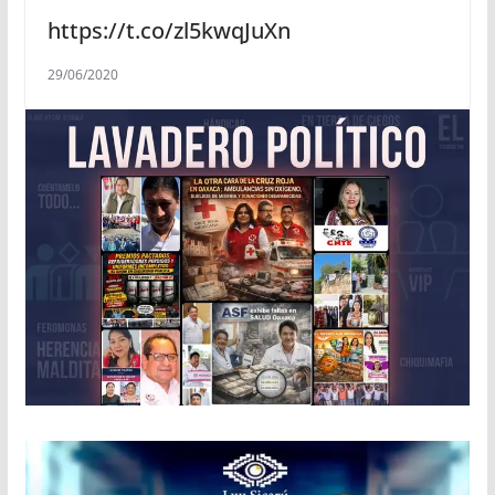
https://t.co/zl5kwqJuXn
29/06/2020