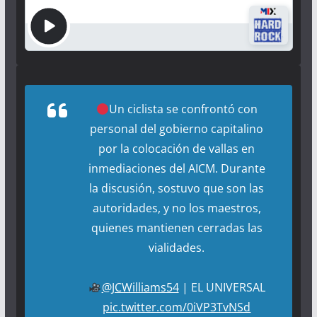
Un ciclista se confrontó con
personal del gobierno capitalino
por la colocación de vallas en
inmediaciones del AICM. Durante
la discusión, sostuvo que son las
autoridades, y no los maestros,
quienes mantienen cerradas las
vialidades.
@JCWilliams54
| EL UNIVERSAL
pic.twitter.com/0iVP3TvNSd