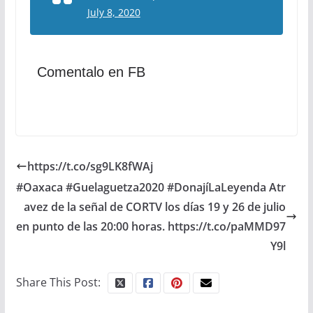
July 8, 2020
Comentalo en FB
https://t.co/sg9LK8fWAj
#Oaxaca #Guelaguetza2020 #DonajíLaLeyenda Atr
avez de la señal de CORTV los días 19 y 26 de julio
en punto de las 20:00 horas. https://t.co/paMMD97
Y9l
Share This Post: