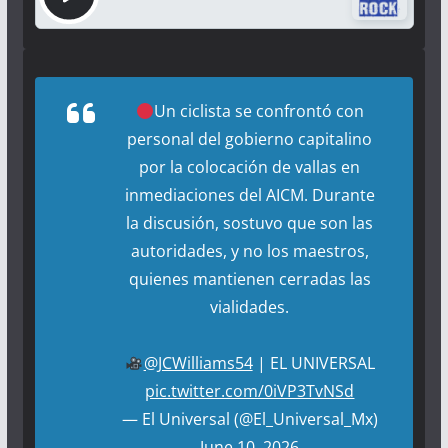
Un ciclista se confrontó con
personal del gobierno capitalino
por la colocación de vallas en
inmediaciones del AICM. Durante
la discusión, sostuvo que son las
autoridades, y no los maestros,
quienes mantienen cerradas las
vialidades.
@JCWilliams54
| EL UNIVERSAL
pic.twitter.com/0iVP3TvNSd
— El Universal (@El_Universal_Mx)
June 10, 2026