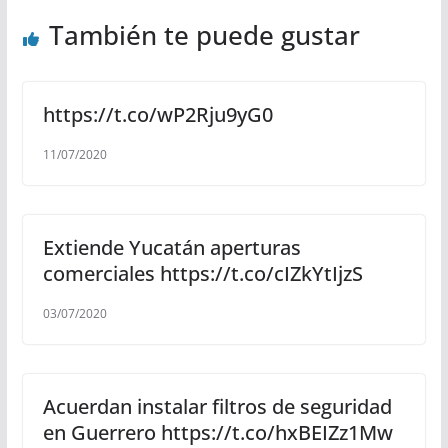
También te puede gustar
https://t.co/wP2Rju9yG0
11/07/2020
Extiende Yucatán aperturas
comerciales https://t.co/cIZkYtIjzS
03/07/2020
Acuerdan instalar filtros de seguridad
en Guerrero https://t.co/hxBEIZz1Mw