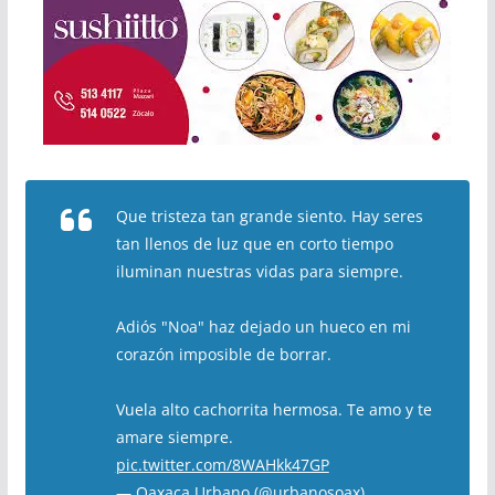
Que tristeza tan grande siento. Hay seres
tan llenos de luz que en corto tiempo
iluminan nuestras vidas para siempre.
Adiós "Noa" haz dejado un hueco en mi
corazón imposible de borrar.
Vuela alto cachorrita hermosa. Te amo y te
amare siempre.
pic.twitter.com/8WAHkk47GP
— Oaxaca Urbano (@urbanosoax)