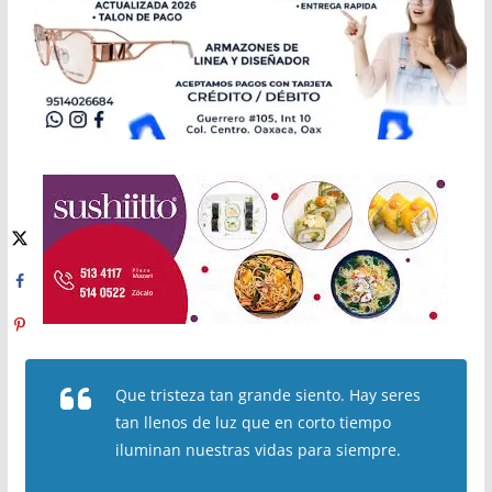
Que tristeza tan grande siento. Hay seres
tan llenos de luz que en corto tiempo
iluminan nuestras vidas para siempre.