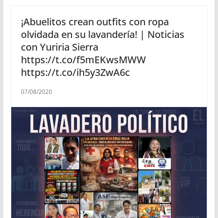
¡Abuelitos crean outfits con ropa
olvidada en su lavandería! | Noticias
con Yuriria Sierra
https://t.co/f5mEKwsMWW
https://t.co/ih5y3ZwA6c
07/08/2020