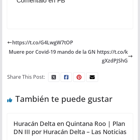
Comentalo en FB
https://t.co/G4LwgW7tOP
Muere por Covid-19 mando de la GN https://t.co/k
gXzdPJShG
Share This Post:
También te puede gustar
Huracán Delta en Quintana Roo | Plan
DN III por Huracán Delta – Las Noticias