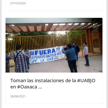
07/10/2020
Toman las instalaciones de la #UABJO
en #Oaxaca …
28/06/2021