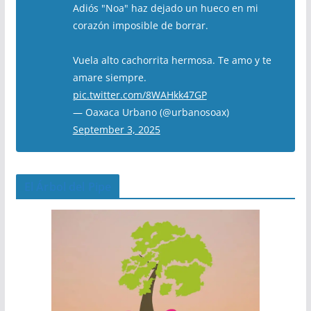
Adiós "Noa" haz dejado un hueco en mi
corazón imposible de borrar.
Vuela alto cachorrita hermosa. Te amo y te
amare siempre.
pic.twitter.com/8WAHkk47GP
— Oaxaca Urbano (@urbanosoax)
September 3, 2025
El Árbol del Pipe